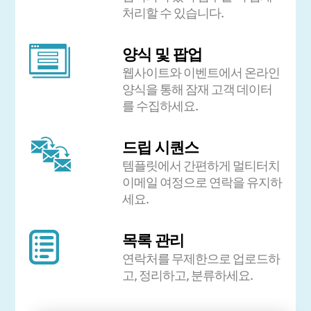
처리할 수 있습니다.
양식 및 팝업
웹사이트와 이벤트에서 온라인
양식을 통해 잠재 고객 데이터
를 수집하세요.
드립 시퀀스
템플릿에서 간편하게 멀티터치
이메일 여정으로 연락을 유지하
세요.
목록 관리
연락처를 무제한으로 업로드하
고, 정리하고, 분류하세요.