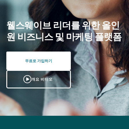
웰스웨이브 리더를 위한 올인
원 비즈니스 및 마케팅 플랫폼
무료로 가입하기
개요 비디오