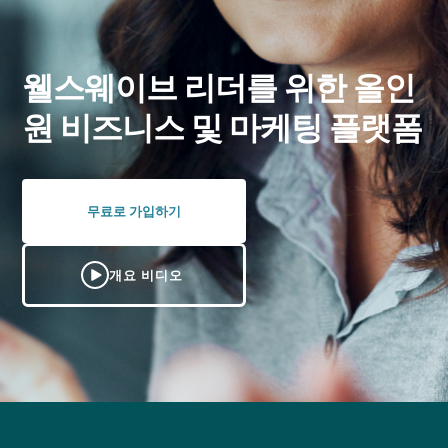
웰스웨이브 리더를 위한 올인
원 비즈니스 및 마케팅 플랫폼
무료로 가입하기
개요 비디오