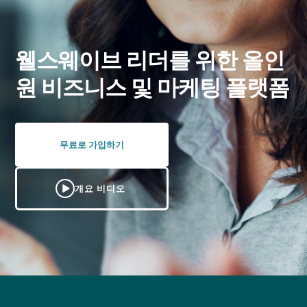
웰스웨이브 리더를 위한 올인
원 비즈니스 및 마케팅 플랫폼
무료로 가입하기
개요 비디오