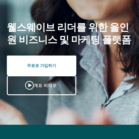
웰스웨이브 리더를 위한 올인
원 비즈니스 및 마케팅 플랫폼
무료로 가입하기
개요 비디오