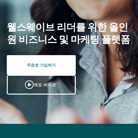
웰스웨이브 리더를 위한 올인
원 비즈니스 및 마케팅 플랫폼
무료로 가입하기
개요 비디오