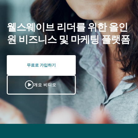
웰스웨이브 리더를 위한 올인
원 비즈니스 및 마케팅 플랫폼
무료로 가입하기
개요 비디오