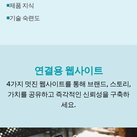
제품 지식
기술 숙련도
연결용 웹사이트
4가지 멋진 웹사이트를 통해 브랜드, 스토리,
가치를 공유하고 즉각적인 신뢰성을 구축하
세요.