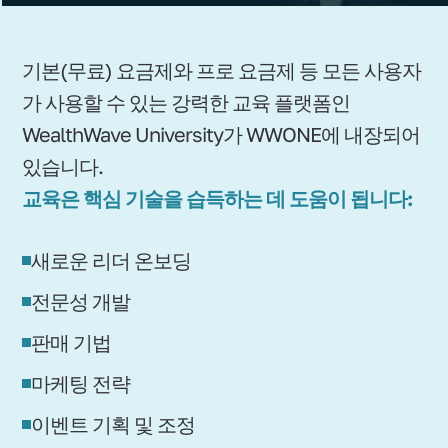
기본(무료) 요금제와 프로 요금제 등 모든 사용자
가 사용할 수 있는 강력한 교육 플랫폼인
WealthWave University가 WWONE에 내장되어
있습니다.
교육은 핵심 기술을 습득하는 데 도움이 됩니다:
새로운 리더 온보딩
전문성 개발
판매 기법
마케팅 전략
이벤트 기획 및 조정