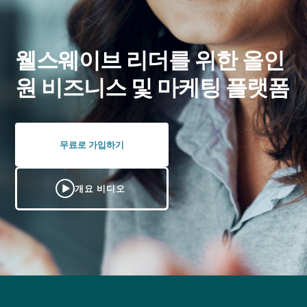
웰스웨이브 리더를 위한 올인
원 비즈니스 및 마케팅 플랫폼
무료로 가입하기
개요 비디오