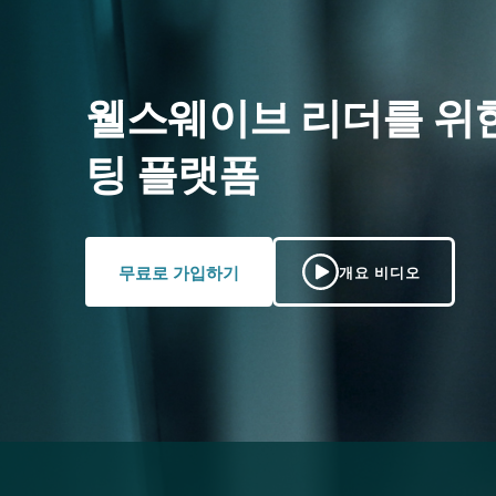
웰스웨이브 리더를 위한
팅 플랫폼
무료로 가입하기
개요 비디오