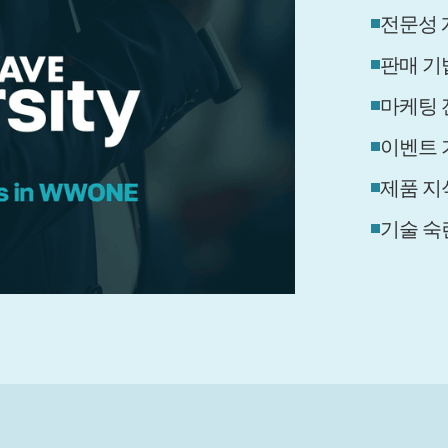
전문성 
판매 기
마케팅 
이벤트 
제품 지
기술 숙