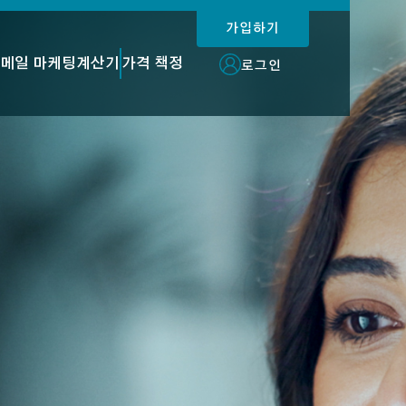
가입하기
메일 마케팅
계산기
가격 책정
로그인