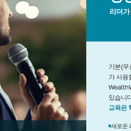
리더가
기본(무
가 사용
Wealt
있습니다
교육은 
새로운 