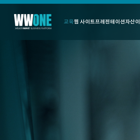
교육
웹 사이트
프레젠테이션
자산
이