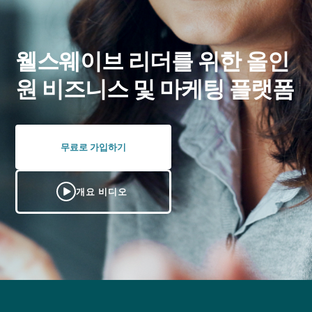
웰스웨이브 리더를 위한 올인
원 비즈니스 및 마케팅 플랫폼
무료로 가입하기
개요 비디오